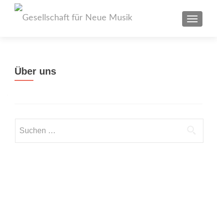
TOGGL
Über uns
Suchen
nach: