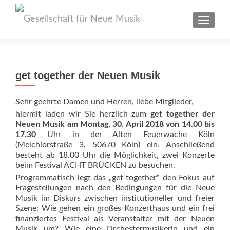
TOGGL
get together der Neuen Musik
Sehr geehrte Damen und Herren, liebe Mitglieder,
hiermit laden wir Sie herzlich zum
get together der
Neuen Musik am Montag, 30. April 2018 von 14.00 bis
17.30
Uhr in der Alten Feuerwache Köln
(Melchiorstraße 3, 50670 Köln) ein. Anschließend
besteht ab 18.00 Uhr die Möglichkeit, zwei Konzerte
beim Festival ACHT BRÜCKEN zu besuchen.
Programmatisch legt das „get together“ den Fokus auf
Fragestellungen nach den Bedingungen für die Neue
Musik im Diskurs zwischen institutioneller und freier
Szene: Wie gehen ein großes Konzerthaus und ein frei
finanziertes Festival als Veranstalter mit der Neuen
Musik um? Wie eine Orchestermusikerin und ein