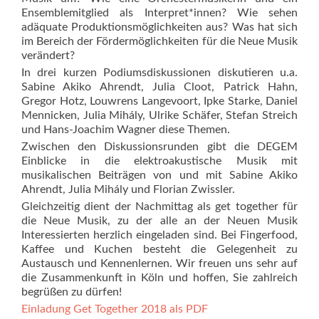
Ensemblemitglied als Interpret*innen? Wie sehen
adäquate Produktionsmöglichkeiten aus? Was hat sich
im Bereich der Fördermöglichkeiten für die Neue Musik
verändert?
In drei kurzen Podiumsdiskussionen diskutieren u.a.
Sabine Akiko Ahrendt, Julia Cloot, Patrick Hahn,
Gregor Hotz, Louwrens Langevoort, Ipke Starke, Daniel
Mennicken, Julia Mihály, Ulrike Schäfer, Stefan Streich
und Hans-Joachim Wagner diese Themen.
Zwischen den Diskussionsrunden gibt die DEGEM
Einblicke in die elektroakustische Musik mit
musikalischen Beiträgen von und mit Sabine Akiko
Ahrendt, Julia Mihály und Florian Zwissler.
Gleichzeitig dient der Nachmittag als get together für
die Neue Musik, zu der alle an der Neuen Musik
Interessierten herzlich eingeladen sind. Bei Fingerfood,
Kaffee und Kuchen besteht die Gelegenheit zu
Austausch und Kennenlernen. Wir freuen uns sehr auf
die Zusammenkunft in Köln und hoffen, Sie zahlreich
begrüßen zu dürfen!
Einladung Get Together 2018 als PDF